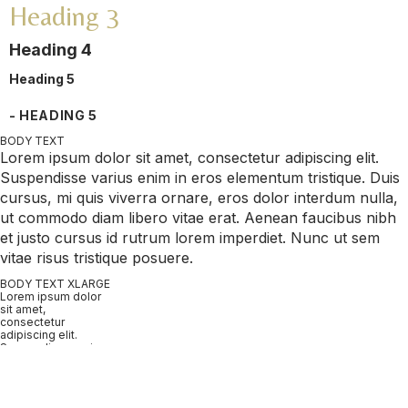
Heading 3
Heading 4
Heading 5
- HEADING 5
BODY TEXT
Lorem ipsum dolor sit amet, consectetur adipiscing elit.
Suspendisse varius enim in eros elementum tristique. Duis
cursus, mi quis viverra ornare, eros dolor interdum nulla,
ut commodo diam libero vitae erat. Aenean faucibus nibh
et justo cursus id rutrum lorem imperdiet. Nunc ut sem
vitae risus tristique posuere.
BODY TEXT XLARGE
Lorem ipsum dolor
sit amet,
consectetur
adipiscing elit.
Suspendisse varius
enim in eros
elementum
tristique.